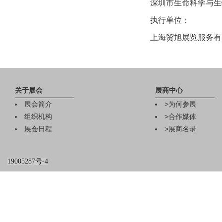
深圳市生命科学与
执行单位：
上海贸旭展览服务有
关于展会
展商中心
展会简介
>
为何参展
组织机构
>
合作媒体
展会日程
>
展商名录
2026杭州国际
19005287号-4